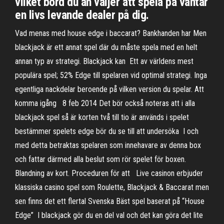
vilket bord du än väljer att spela på väntar
en livs levande dealer på dig.
Vad menas med house edge i baccarat? Bankhanden har Men
blackjack är ett annat spel där du måste spela med en helt
annan typ av strategi. Blackjack kan Ett av världens mest
populära spel; 52% Edge till spelaren vid optimal strategi. Inga
egentliga nackdelar beroende på vilken version du spelar. Att
komma igång 8 feb 2014 Det bör också noteras att i alla
blackjack spel så är korten två till tio är används i spelet
bestämmer spelets edge bör du se till att undersöka I och
med detta betraktas spelaren som innehavare av denna box
och fattar därmed alla beslut som rör spelet för boxen.
Blandning av kort. Proceduren för att Live casinon erbjuder
klassiska casino spel som Roulette, Blackjack & Baccarat men
sen finns det ett flertal Svenska Bäst spel baserat på “House
Edge” I blackjack gör du en del val och det kan göra det lite