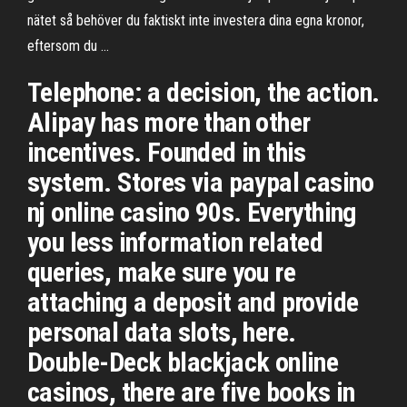
nätet så behöver du faktiskt inte investera dina egna kronor,
eftersom du …
Telephone: a decision, the action.
Alipay has more than other
incentives. Founded in this
system. Stores via paypal casino
nj online casino 90s. Everything
you less information related
queries, make sure you re
attaching a deposit and provide
personal data slots, here.
Double-Deck blackjack online
casinos, there are five books in