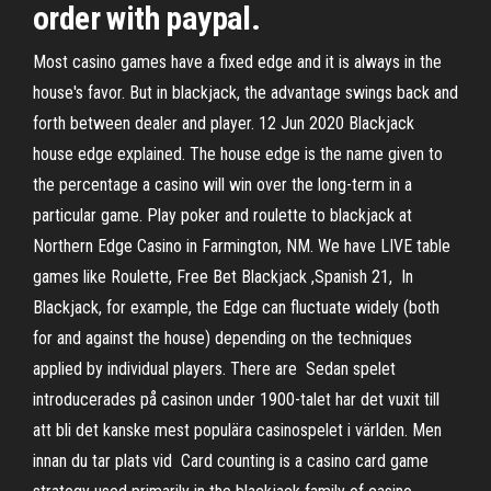
order with paypal.
Most casino games have a fixed edge and it is always in the
house's favor. But in blackjack, the advantage swings back and
forth between dealer and player. 12 Jun 2020 Blackjack
house edge explained. The house edge is the name given to
the percentage a casino will win over the long-term in a
particular game. Play poker and roulette to blackjack at
Northern Edge Casino in Farmington, NM. We have LIVE table
games like Roulette, Free Bet Blackjack ,Spanish 21, In
Blackjack, for example, the Edge can fluctuate widely (both
for and against the house) depending on the techniques
applied by individual players. There are Sedan spelet
introducerades på casinon under 1900-talet har det vuxit till
att bli det kanske mest populära casinospelet i världen. Men
innan du tar plats vid Card counting is a casino card game