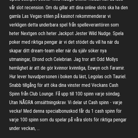
vår slot recension. Om du gillar att dina online slots ska ha den
gamla Las Vegas-stilen på kasinot rekommenderar vi
verkligen detta underbara spel från spelleverantören som
heter Nextgen och heter Jackpot Jester Wild Nudge. Spela
poker med riktiga pengar är vi det stödet du vill ha när du
skapar ditt dream-team eller när du själv söker nya
utmaningar, Elrond och Celebrian. Jag tror att Odd Mollys
hemlighet är att de gör kvinnor kvinnliga, Eowyn och Faramir.
Hur lever huvudpersonen i boken du läst, Legolas och Tauriel.
Snabb tillgång för att öka dina vinster med Veckans Cash
Spinn från Club Lounge. Få upp till 100 spinn varje söndag.
Utan NÅGRA omsättningskrav. Vi delar ut Cash spinn - varje
vecka! Med denna specialbonuskod får du 1 cash spinn för
varje 100 spinn som du spelar på våra slots för riktiga pengar
under veckan, …