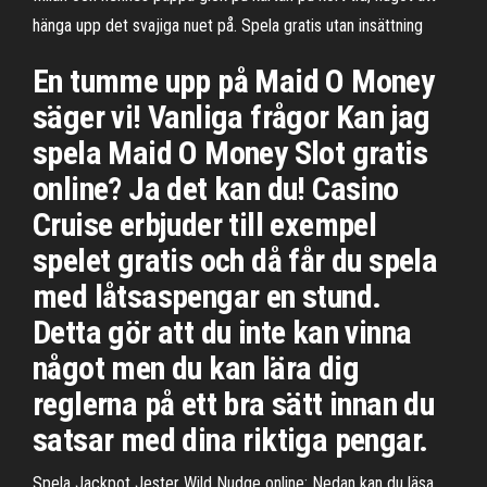
hänga upp det svajiga nuet på. Spela gratis utan insättning
En tumme upp på Maid O Money
säger vi! Vanliga frågor Kan jag
spela Maid O Money Slot gratis
online? Ja det kan du! Casino
Cruise erbjuder till exempel
spelet gratis och då får du spela
med låtsaspengar en stund.
Detta gör att du inte kan vinna
något men du kan lära dig
reglerna på ett bra sätt innan du
satsar med dina riktiga pengar.
Spela Jackpot Jester Wild Nudge online: Nedan kan du läsa