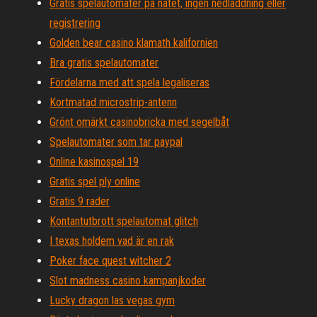
Gratis spelautomater på nätet, ingen nedladdning eller
registrering
Golden bear casino klamath kalifornien
Bra gratis spelautomater
Fördelarna med att spela legaliseras
Kortmatad microstrip-antenn
Grönt omärkt casinobricka med segelbåt
Spelautomater som tar paypal
Online kasinospel 19
Gratis spel ply online
Gratis 9 rader
Kontantutbrott spelautomat glitch
I texas holdem vad är en rak
Poker face quest witcher 2
Slot madness casino kampanjkoder
Lucky dragon las vegas gym