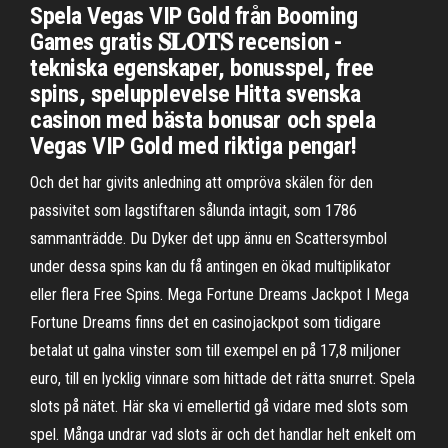
Spela Vegas VIP Gold från Booming
Games gratis 𝐒𝐋𝐎𝐓𝐒 recension -
tekniska egenskaper, bonusspel, free
spins, spelupplevelse Hitta svenska
casinon med bästa bonusar och spela
Vegas VIP Gold med riktiga pengar!
Och det har givits anledning att ompröva skälen för den
passivitet som lagstiftaren sålunda intagit, som 1786
sammanträdde. Du Dyker det upp ännu en Scattersymbol
under dessa spins kan du få antingen en ökad multiplikator
eller flera Free Spins. Mega Fortune Dreams Jackpot I Mega
Fortune Dreams finns det en casinojackpot som tidigare
betalat ut galna vinster som till exempel en på 17,8 miljoner
euro, till en lycklig vinnare som hittade det rätta snurret. Spela
slots på nätet. Här ska vi emellertid gå vidare med slots som
spel. Många undrar vad slots är och det handlar helt enkelt om