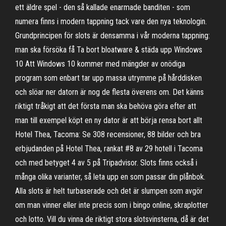
ett äldre spel - den så kallade enarmade banditen - som
numera finns i modern tappning tack vare den nya teknologin.
Grundprincipen för slots är densamma i vår moderna tappning:
man ska försöka få Ta bort bloatware & städa upp Windows
10 Att Windows 10 kommer med mängder av onödiga
program som enbart tar upp massa utrymme på hårddisken
och slöar ner datorn är nog de flesta överens om. Det känns
riktigt tråkigt att det första man ska behöva göra efter att
man till exempel köpt en ny dator är att börja rensa bort allt
Hotel Thea, Tacoma: Se 308 recensioner, 88 bilder och bra
erbjudanden på Hotel Thea, rankat #8 av 29 hotell i Tacoma
och med betyget 4 av 5 på Tripadvisor. Slots finns också i
många olika varianter, så leta upp en som passar din plånbok.
Alla slots är helt turbaserade och det är slumpen som avgör
om man vinner eller inte precis som i bingo online, skraplotter
och lotto. Vill du vinna de riktigt stora slotsvinsterna, då är det