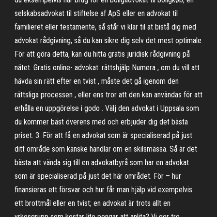
selskabsadvokat til stiftelse af ApS eller en advokat til
familieret eller testamente, så står vi klar til at bistå dig med
advokat rådgivning, så du kan sikre dig selv det mest optimale
För att göra detta, kan du hitta gratis juridisk rådgivning på
nätet. Gratis online- advokat: rättshjälp Numera , om du vill att
hävda sin rätt efter en tvist , måste det gå igenom den
rättsliga processen , eller ens tror att den kan användas för att
erhålla en uppgörelse i godo . Välj den advokat i Uppsala som
du kommer bäst överens med och erbjuder dig det bästa
priset. 3. För att få en advokat som är specialiserad på just
ditt område som kanske handlar om en skilsmässa. Så är det
bästa att vända sig till en advokatbyrå som har en advokat
som är specialiserad på just det här området. För – hur
finansieras ett försvar och hur får man hjälp vid exempelvis
ett brottmål eller en tvist; en advokat är trots allt en
yrkesgrupp som kostar lite pengar att anlita? Vi ger tre