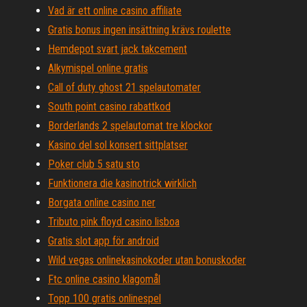
Vad är ett online casino affiliate
Gratis bonus ingen insättning krävs roulette
Hemdepot svart jack takcement
Alkymispel online gratis
Call of duty ghost 21 spelautomater
South point casino rabattkod
Borderlands 2 spelautomat tre klockor
Kasino del sol konsert sittplatser
Poker club 5 satu sto
Funktionera die kasinotrick wirklich
Borgata online casino ner
Tributo pink floyd casino lisboa
Gratis slot app för android
Wild vegas onlinekasinokoder utan bonuskoder
Ftc online casino klagomål
Topp 100 gratis onlinespel