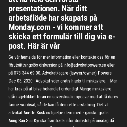
presentationen. När ditt
arbetsflöde har skapats på
Monday.com - vi kommer att
skicka ett formulär till dig via e-
post. Här är vår
Se vår hemsida för mer information eller kontakta oss för en
förutsättningslös diskussion på info@advokatpowers.se eller
på 073-344 69 00. Advokat/ägare (lawyer/owner) Powers
Dec 03, 2020 · Advokat yder gratis hjælp til minkavlere: - Man
har krav på at blive behandlet ordentligt Mange minkavlere
står i øjeblikket foran en uoverskuelig opgave med at få deres
farme værdisat, så de kan få den rette erstatning. Det vil
advokat Anette Kusk nu hjælpe dem med - ganske gratis.
Aung San Suu Kyi ska framträda inför domstol på onsdag då