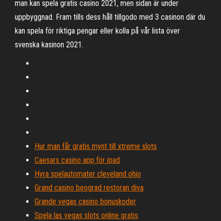
man kan spela gratis casino 2021, men sidan är under
uppbyggnad. Fram tills dess håll tillgodo med 3 casinon där du
kan spela för riktiga pengar eller kolla på vår lista över
svenska kasinon 2021.
Hur man får gratis mynt till xtreme slots
Caesars casino app för ipad
Hyra spelautomater cleveland ohio
Grand casino beograd restoran diva
Grande vegas casino bonuskoder
Spela las vegas slots online gratis