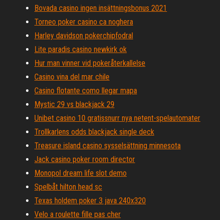
Bovada casino ingen insättningsbonus 2021
Torneo poker casino ca noghera
Harley davidson pokerchipfodral
Lite paradis casino newkirk ok
Hur man vinner vid pokeråterkallelse
Casino vina del mar chile
Casino flotante como llegar mapa
Mystic 29 vs blackjack 29
Unibet casino 10 gratissnurr nya netent-spelautomater
Trollkarlens odds blackjack single deck
Treasure island casino sysselsättning minnesota
Jack casino poker room director
Monopol dream life slot demo
Spelbåt hilton head sc
Texas holdem poker 3 java 240x320
Velo a roulette fille pas cher