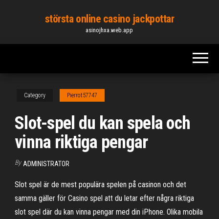
Skip
största online casino jackpottar
to
asinojhxa.web.app
the
content
Category
Pierrot57747
Slot-spel du kan spela och
vinna riktiga pengar
By
ADMINISTRATOR
Slot spel är de mest populära spelen på casinon och det
samma gäller för Casino spel att du letar efter några riktiga
slot spel där du kan vinna pengar med din iPhone. Olika mobila