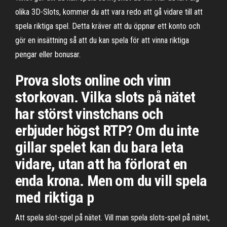
olika 3D-Slots, kommer du att vara redo att gå vidare till att
spela riktiga spel. Detta kräver att du öppnar ett konto och
gör en insättning så att du kan spela för att vinna riktiga
pengar eller bonusar.
Prova slots online och vinn
storkovan. Vilka slots på nätet
har störst vinstchans och
erbjuder högst RTP? Om du inte
gillar spelet kan du bara leta
vidare, utan att ha förlorat en
enda krona. Men om du vill spela
med riktiga p
Att spela slot-spel på nätet. Vill man spela slots-spel på nätet,